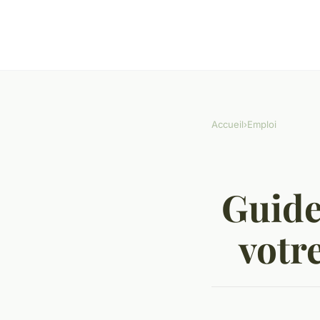
Accueil
›
Emploi
Guide
votr