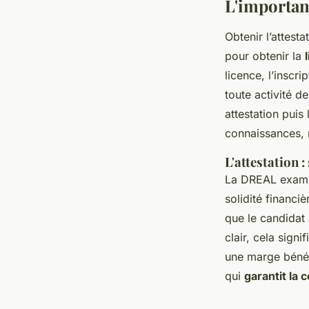
L'importan
Obtenir l’attest
pour obtenir la
licence, l’inscri
toute activité d
attestation puis
connaissances, m
L'attestation 
La DREAL examin
solidité financiè
que le candidat 
clair, cela signi
une marge bénéfi
qui
garantit la