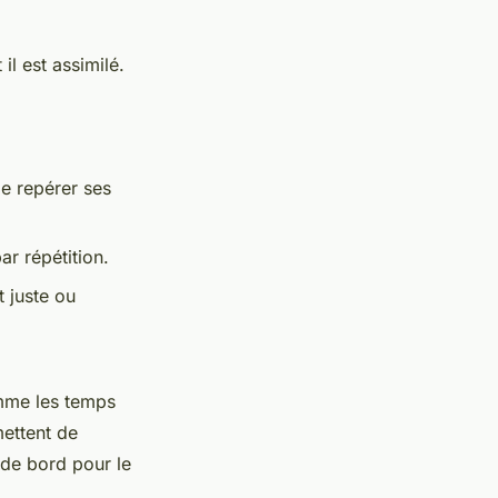
l est assimilé.
de repérer ses
ar répétition.
 juste ou
omme les temps
mettent de
 de bord pour le