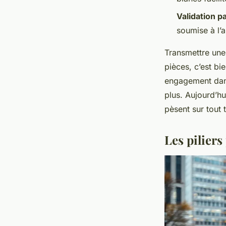
Validation p
soumise à l’
Transmettre une
pièces, c’est bi
engagement dans
plus. Aujourd’hui
pèsent sur tout 
Les piliers