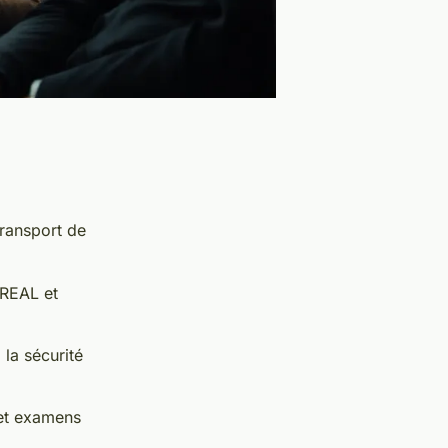
transport de
DREAL et
 la sécurité
 et examens