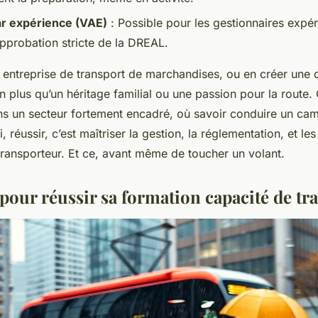
ar expérience (VAE)
: Possible pour les gestionnaires expé
approbation stricte de la DREAL.
 entreprise de transport de marchandises, ou en créer une 
en plus qu’un héritage familial ou une passion pour la route. 
 un secteur fortement encadré, où savoir conduire un cami
, réussir, c’est maîtriser la gestion, la réglementation, et le
transporteur. Et ce, avant même de toucher un volant.
 pour réussir sa formation capacité de tr