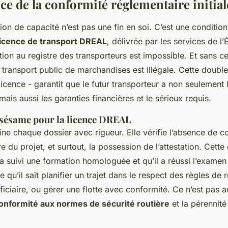
ce de la conformité réglementaire initial
ation de capacité n’est pas une fin en soi. C’est une conditio
licence de transport DREAL
, délivrée par les services de l’
ption au registre des transporteurs est impossible. Et sans ce
e transport public de marchandises est illégale. Cette double
 licence - garantit que le futur transporteur a non seulement 
ais aussi les garanties financières et le sérieux requis.
: sésame pour la licence DREAL
e chaque dossier avec rigueur. Elle vérifie l’absence de c
re du projet, et surtout, la possession de l’attestation. Cett
a suivi une formation homologuée et qu’il a réussi l’examen 
fie qu’il sait planifier un trajet dans le respect des règles de 
ciaire, ou gérer une flotte avec conformité. Ce n’est pas an
 conformité aux normes de sécurité routière
et la pérennité