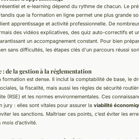
résentiel et e-learning dépend du rythme de chacun. Le prés
 tandis que la formation en ligne permet une plus grande so
lient apprentissage et activité professionnelle. De nombre
mais des vidéos explicatives, des quiz auto-correctifs et 
garantissant un accompagnement constant. Pour bien prépar
men sans difficultés, les étapes clés d'un parcours réussi so
 de la gestion à la réglementation
 formation est dense. Il inclut la comptabilité de base, le dr
ociales, la fiscalité, mais aussi les règles de sécurité routiè
te (RSE) et les normes environnementales. Ces connaissan
n jury : elles sont vitales pour assurer la
viabilité économi
viter les sanctions. Maîtriser ces points, c’est éviter les er
 mois d’activité.