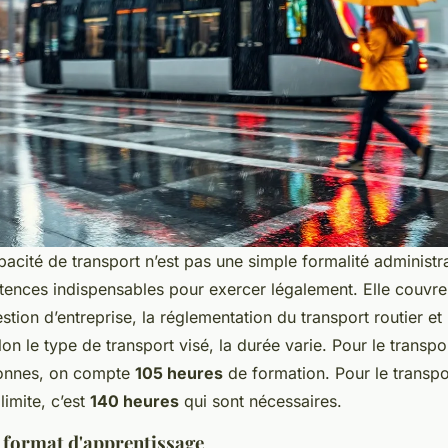
acité de transport n’est pas une simple formalité administra
ences indispensables pour exercer légalement. Elle couvre
stion d’entreprise, la réglementation du transport routier et 
lon le type de transport visé, la durée varie. Pour le transpor
 tonnes, on compte
105 heures
de formation. Pour le transpo
limite, c’est
140 heures
qui sont nécessaires.
n format d'apprentissage