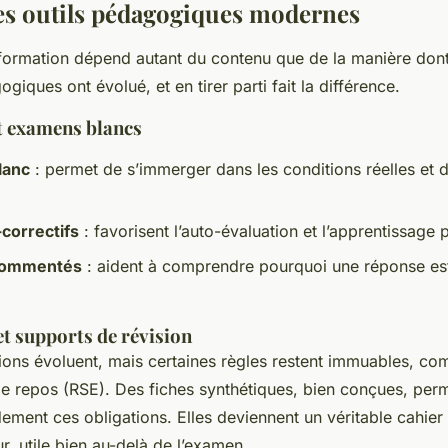
les outils pédagogiques modernes
 formation dépend autant du contenu que de la manière dont i
giques ont évolué, et en tirer parti fait la différence.
t examens blancs
lanc
: permet de s’immerger dans les conditions réelles et 
correctifs
: favorisent l’auto-évaluation et l’apprentissage p
commentés
: aident à comprendre pourquoi une réponse est
t supports de révision
ions évoluent, mais certaines règles restent immuables, c
de repos (RSE). Des fiches synthétiques, bien conçues, per
ement ces obligations. Elles deviennent un véritable cahier
ur, utile bien au-delà de l’examen.