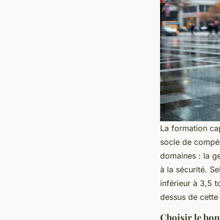
La formation cap
socle de compét
domaines : la ge
à la sécurité. Se
inférieur à 3,5
dessus de cette 
Choisir le bo