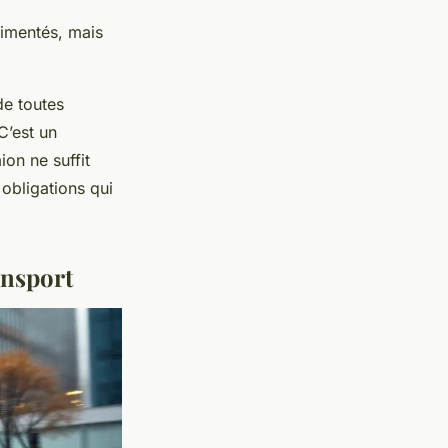
rimentés, mais
de toutes
C’est un
on ne suffit
s obligations qui
ansport