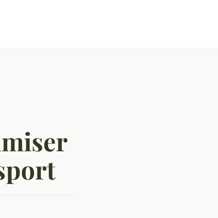
imiser
sport