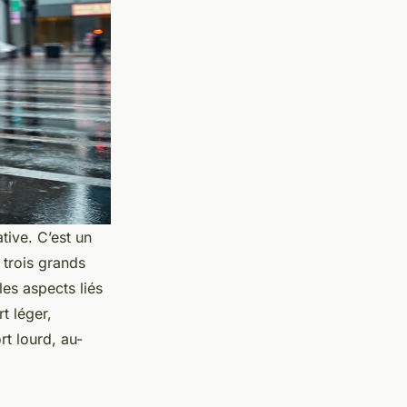
tive. C’est un
 trois grands
les aspects liés
t léger,
rt lourd, au-