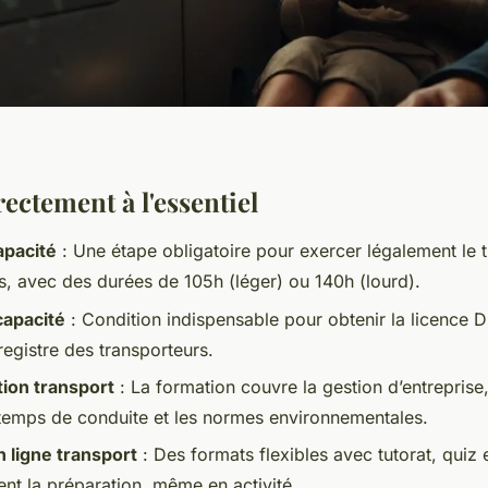
ectement à l'essentiel
apacité
: Une étape obligatoire pour exercer légalement le 
, avec des durées de 105h (léger) ou 140h (lourd).
capacité
: Condition indispensable pour obtenir la licence 
 registre des transporteurs.
ion transport
: La formation couvre la gestion d’entreprise,
s temps de conduite et les normes environnementales.
 ligne transport
: Des formats flexibles avec tutorat, quiz
tent la préparation, même en activité.