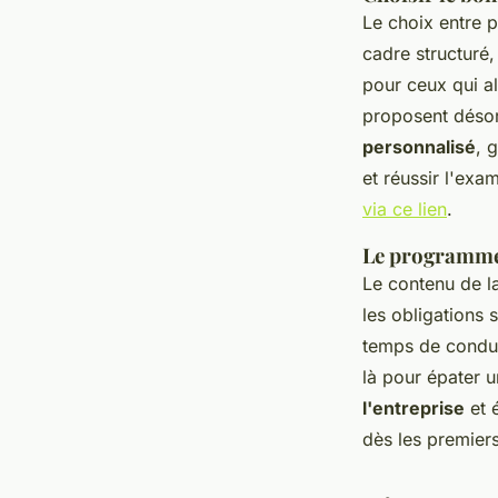
Le choix entre p
cadre structuré,
pour ceux qui al
proposent désor
personnalisé
, 
et réussir l'exa
via ce lien
.
Le programme :
Le contenu de la
les obligations s
temps de condui
là pour épater u
l'entreprise
et é
dès les premiers