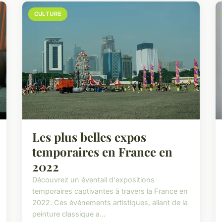
CULTURE
Les plus belles expos
temporaires en France en
2022
Découvrez un éventail d'expositions
temporaires captivantes à travers la France en
2022. Ces événements artistiques, allant de la
peinture classique a...