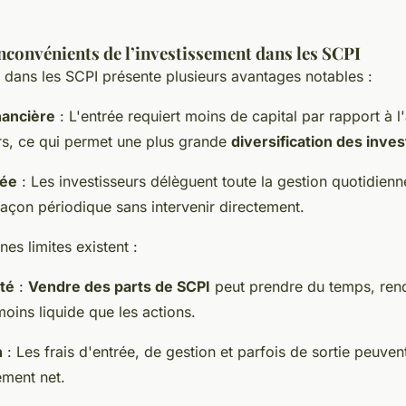
nconvénients de l’investissement dans les SCPI
 dans les SCPI présente plusieurs avantages notables :
nancière
: L'entrée requiert moins de capital par rapport à l
rs, ce qui permet une plus grande
diversification des inve
iée
: Les investisseurs délèguent toute la gestion quotidien
açon périodique sans intervenir directement.
nes limites existent :
ité
:
Vendre des parts de SCPI
peut prendre du temps, rend
oins liquide que les actions.
n
: Les frais d'entrée, de gestion et parfois de sortie peuve
ement net.