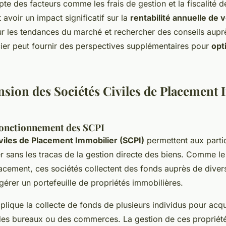
te des facteurs comme les frais de gestion et la fiscalité 
avoir un impact significatif sur la
rentabilité annuelle de 
ur les tendances du marché et rechercher des conseils aupr
cier peut fournir des perspectives supplémentaires pour
opt
ion des Sociétés Civiles de Placement 
 fonctionnement des SCPI
viles de Placement Immobilier (SCPI)
permettent aux partic
r sans les tracas de la gestion directe des biens. Comme l
cement, ces sociétés collectent des fonds auprès de divers
gérer un portefeuille de propriétés immobilières.
lique la collecte de fonds de plusieurs individus pour acqu
 des bureaux ou des commerces. La gestion de ces propriété