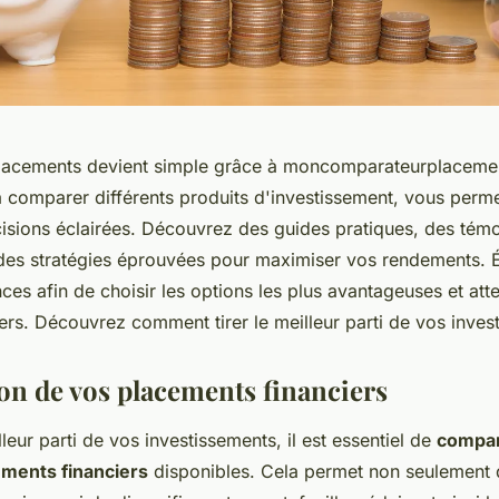
placements devient simple grâce à moncomparateurplaceme
à comparer différents produits d'investissement, vous perme
isions éclairées. Découvrez des guides pratiques, des tém
t des stratégies éprouvées pour maximiser vos rendements. É
ces afin de choisir les options les plus avantageuses et att
iers. Découvrez comment tirer le meilleur parti de vos inves
on de vos placements financiers
lleur parti de vos investissements, il est essentiel de
compar
ements financiers
disponibles. Cela permet non seulement