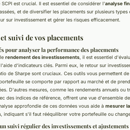
SCPI est crucial. Il est essentiel de considérer l'
analyse fi
ssées, et de diversifier les placements sur plusieurs types
our sur investissement et gérer les risques efficacement.
et suivi de vos placements
lés pour analyser la performance des placements
 le
rendement des investissements
, il est essentiel d'éval
'aide d'indicateurs clés. Parmi eux, le retour sur investisse
e ratio de Sharpe sont cruciaux. Ces outils vous permettent 
ortefeuille se comporte par rapport au marché et de pren
rées. D'autres mesures, comme les rendements annuels ou tri
c des indices de référence, offrent une vue d'ensemble de
nalyse approfondie de ces données vous aide à
mesurer l
s
, indiquant s'il faut rééquilibrer votre portefeuille ou chang
n suivi régulier des investissements et ajustements