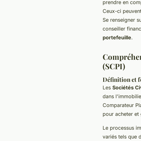
prendre en comp
Ceux-ci peuvent 
Se renseigner s
conseiller finan
portefeuille
.
Compréhens
(SCPI)
Définition et
Les
Sociétés Ci
dans l'immobilie
Comparateur Pla
pour acheter et 
Le processus imp
variés tels que