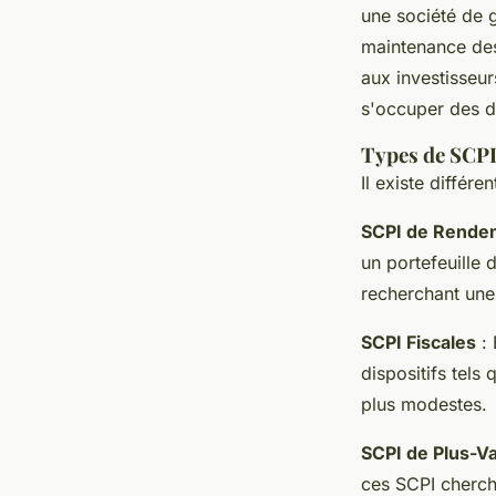
une société de g
maintenance des 
aux investisseur
s'occuper des dé
Types de SCPI 
Il existe différ
SCPI de Rende
un portefeuille 
recherchant une
SCPI Fiscales
: 
dispositifs tels
plus modestes.
SCPI de Plus-V
ces SCPI cherche