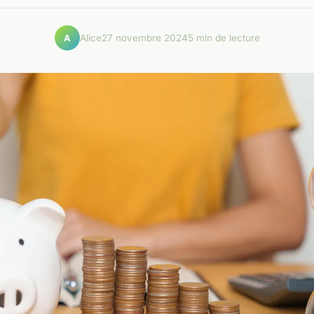
Alice
27 novembre 2024
5 min de lecture
A