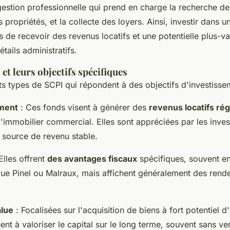
estion professionnelle qui prend en charge la recherche de 
propriétés, et la collecte des loyers. Ainsi, investir dans 
s de recevoir des revenus locatifs et une potentielle plus-v
tails administratifs.
et leurs objectifs spécifiques
ents types de SCPI qui répondent à des objectifs d'investisse
ment
: Ces fonds visent à générer des
revenus locatifs rég
d'immobilier commercial. Elles sont appréciées par les inves
 source de revenu stable.
Elles offrent
des avantages fiscaux
spécifiques, souvent en
 que Pinel ou Malraux, mais affichent généralement des rend
alue
: Focalisées sur l'acquisition de biens à fort potentiel d
nt à valoriser le capital sur le long terme, souvent sans v