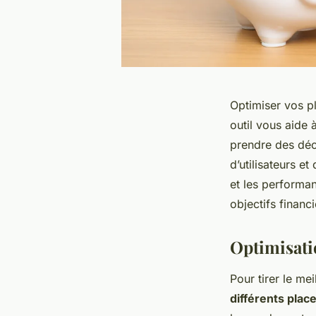
Optimiser vos 
outil vous aide 
prendre des déc
d’utilisateurs e
et les performan
objectifs financ
Optimisati
Pour tirer le mei
différents plac