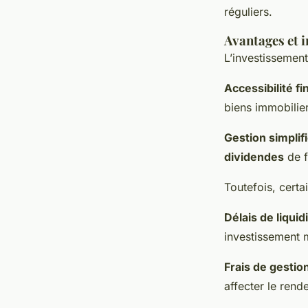
réguliers.
Avantages et i
L’investissement
Accessibilité fi
biens immobilie
Gestion simplif
dividendes
de f
Toutefois, certai
Délais de liquid
investissement m
Frais de gestio
affecter le rend